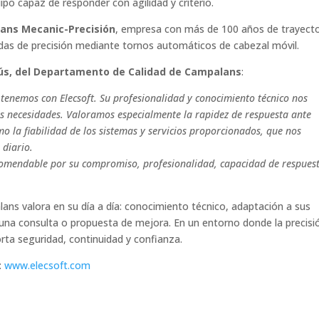
po capaz de responder con agilidad y criterio.
ans Mecanic-Precisión
, empresa con más de 100 años de trayecto
eadas de precisión mediante tornos automáticos de cabezal móvil.
ús, del Departamento de Calidad de Campalans
:
tenemos con Elecsoft. Su profesionalidad y conocimiento técnico nos
as necesidades. Valoramos especialmente la rapidez de respuesta ante
o la fiabilidad de los sistemas y servicios proporcionados, que nos
 diario.
comendable por su compromiso, profesionalidad, capacidad de respues
ns valora en su día a día: conocimiento técnico, adaptación a sus
una consulta o propuesta de mejora. En un entorno donde la precisi
orta seguridad, continuidad y confianza.
:
www.elecsoft.com