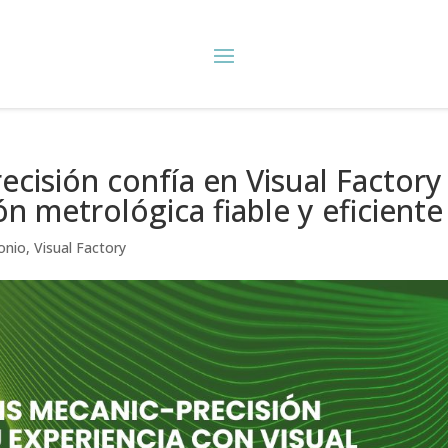
cisión confía en Visual Factory
ón metrológica fiable y eficiente
onio
,
Visual Factory