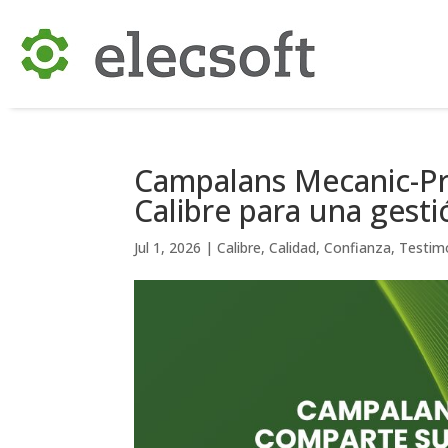
Campalans Mecanic-Pre
Calibre para una gesti
Jul 1, 2026
|
Calibre
,
Calidad
,
Confianza
,
Testim