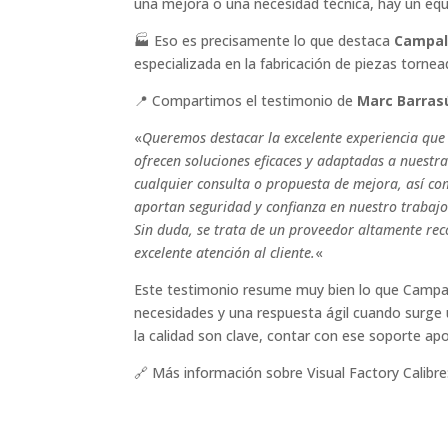
una mejora o una necesidad técnica, hay un equi
🏭 Eso es precisamente lo que destaca
Campal
especializada en la fabricación de piezas torn
📍 Compartimos el testimonio de
Marc Barras
«
Queremos destacar la excelente experiencia que 
ofrecen soluciones eficaces y adaptadas a nuestr
cualquier consulta o propuesta de mejora, así com
aportan seguridad y confianza en nuestro trabajo
Sin duda, se trata de un proveedor altamente re
excelente atención al cliente.
«
Este testimonio resume muy bien lo que Campala
necesidades y una respuesta ágil cuando surge 
la calidad son clave, contar con ese soporte ap
🔗 Más información sobre Visual Factory Calibre