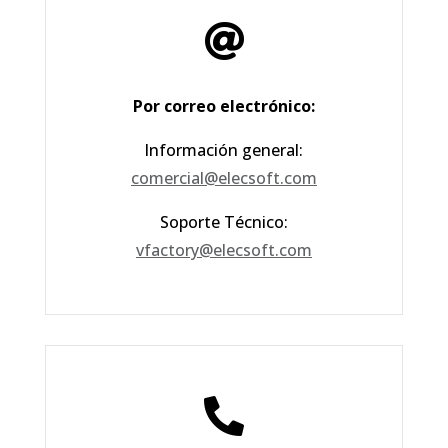

Por correo electrónico:
Información general:
comercial@elecsoft.com
Soporte Técnico:
vfactory@elecsoft.com
