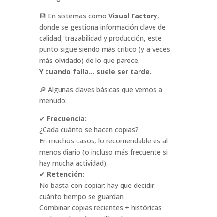
💾 En sistemas como
Visual Factory
,
donde se gestiona información clave de
calidad, trazabilidad y producción, este
punto sigue siendo más crítico (y a veces
más olvidado) de lo que parece.
Y cuando falla… suele ser tarde.
🔎 Algunas claves básicas que vemos a
menudo:
✔
Frecuencia:
¿Cada cuánto se hacen copias?
En muchos casos, lo recomendable es al
menos diario (o incluso más frecuente si
hay mucha actividad).
✔
Retención:
No basta con copiar: hay que decidir
cuánto tiempo se guardan.
Combinar copias recientes + históricas