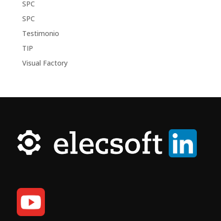
SPC
SPC
Testimonio
TIP
Visual Factory