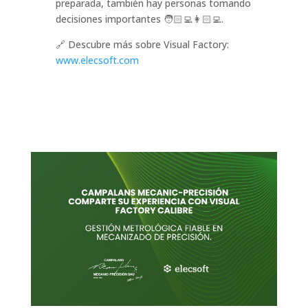
preparada, también hay personas tomando
decisiones importantes 🧑🏻‍💻👩🏻‍💻.
🔗 Descubre más sobre Visual Factory:
www.elecsoft.com