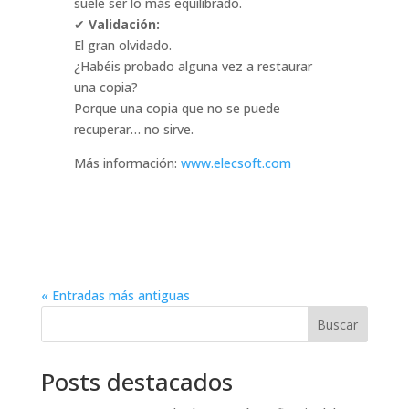
suele ser lo más equilibrado.
✔
Validación:
El gran olvidado.
¿Habéis probado alguna vez a restaurar
una copia?
Porque una copia que no se puede
recuperar… no sirve.
Más información:
www.elecsoft.com
« Entradas más antiguas
Buscar
Posts destacados