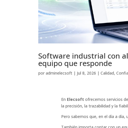
Software industrial con a
equipo que responde
por
adminelecsoft
|
Jul 8, 2026
|
Calidad
,
Confi
En
Elecsoft
ofrecemos servicios d
la precisión, la trazabilidad y la fia
Pero sabemos que, en el día a día, 
También importa contar con un equi