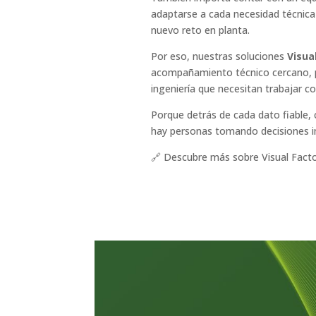
adaptarse a cada necesidad técnic
nuevo reto en planta.
Por eso, nuestras soluciones
Visua
acompañamiento técnico cercano, p
ingeniería que necesitan trabajar c
Porque detrás de cada dato fiable,
hay personas tomando decisiones im
🔗 Descubre más sobre Visual Fact