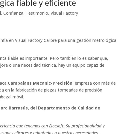
ica fiable y eficiente
d
,
Confianza
,
Testimonio
,
Visual Factory
nfía en Visual Factory Calibre para una gestión metrológica
nta fiable es importante. Pero también lo es saber que,
ora o una necesidad técnica, hay un equipo capaz de
taca
Campalans Mecanic-Precisión
, empresa con más de
da en la fabricación de piezas torneadas de precisión
bezal móvil.
arc Barrasús, del Departamento de Calidad de
eriencia que tenemos con Elecsoft. Su profesionalidad y
uciones eficaces y adaptadas a nuestras necesidades.