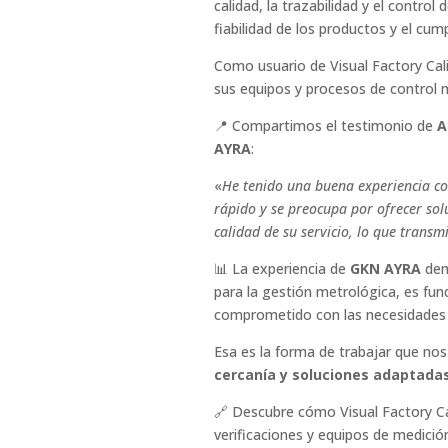
calidad, la trazabilidad y el control
fiabilidad de los productos y el cum
Como usuario de Visual Factory Cal
sus equipos y procesos de control 
📍 Compartimos el testimonio de
A
AYRA
:
«
He tenido una buena experiencia co
rápido y se preocupa por ofrecer solu
calidad de su servicio, lo que trans
📊 La experiencia de
GKN AYRA
dem
para la gestión metrológica, es fun
comprometido con las necesidades d
Esa es la forma de trabajar que nos
cercanía y soluciones adaptadas
🔗 Descubre cómo Visual Factory Cal
verificaciones y equipos de medició