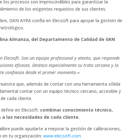
 de los procesos son imprescindibles para garantizar la
plimiento de los exigentes requisitos de sus clientes.
ibre, GKN AYRA confía en Elecsoft para apoyar la gestión de
metrológico.
lina Almanza, del Departamento de Calidad de GKN
n Elecsoft. Son un equipo profesional y atento, que responde
ciones eficaces. Destaco especialmente su trato cercano y la
mite confianza desde el primer momento.
«
uestra que, además de contar con una herramienta sólida
damental contar con un equipo técnico cercano, accesible y
e cada cliente.
 define en Elecsoft:
combinar conocimiento técnico,
 a las necesidades de cada cliente.
ibre puede ayudarte a mejorar la gestión de calibraciones,
n en tu organización:
www.elecsoft.com