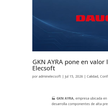
GKN AYRA pone en valor la
Elecsoft
por
adminelecsoft
|
Jul 15, 2026
|
Calidad
,
Conf
🏭
GKN AYRA
, empresa ubicada en 
desarrolla componentes de alta prec