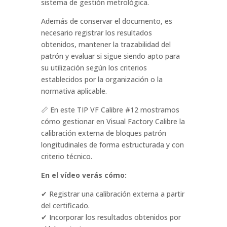
sistema de gestión metrológica.
Además de conservar el documento, es
necesario registrar los resultados
obtenidos, mantener la trazabilidad del
patrón y evaluar si sigue siendo apto para
su utilización según los criterios
establecidos por la organización o la
normativa aplicable.
📏 En este TIP VF Calibre #12 mostramos
cómo gestionar en Visual Factory Calibre la
calibración externa de bloques patrón
longitudinales de forma estructurada y con
criterio técnico.
En el vídeo verás cómo:
✔ Registrar una calibración externa a partir
del certificado.
✔ Incorporar los resultados obtenidos por