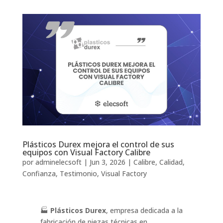
Plásticos Durex mejora el control de sus
equipos con Visual Factory Calibre
por
adminelecsoft
|
Jun 3, 2026
|
Calibre
,
Calidad
,
Confianza
,
Testimonio
,
Visual Factory
🏭
Plásticos Durex
, empresa dedicada a la
fabricación de piezas técnicas en