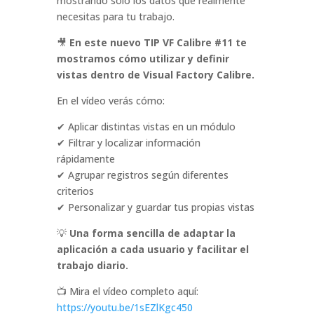
mostrando solo los datos que realmente
necesitas para tu trabajo.
🎥
En este nuevo TIP VF Calibre #11 te
mostramos cómo utilizar y definir
vistas dentro de Visual Factory Calibre.
En el vídeo verás cómo:
✔ Aplicar distintas vistas en un módulo
✔ Filtrar y localizar información
rápidamente
✔ Agrupar registros según diferentes
criterios
✔ Personalizar y guardar tus propias vistas
💡
Una forma sencilla de adaptar la
aplicación a cada usuario y facilitar el
trabajo diario.
📺 Mira el vídeo completo aquí:
https://youtu.be/1sEZlKgc450