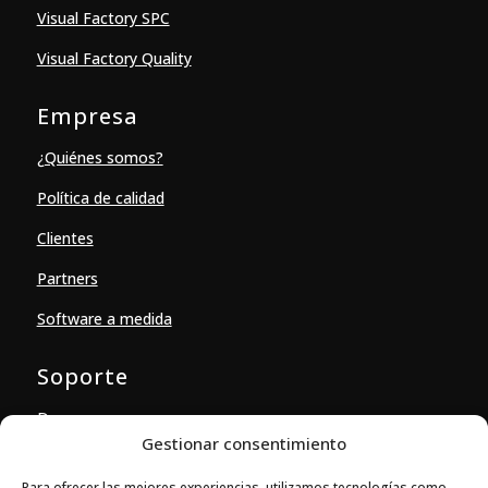
Visual Factory SPC
Visual Factory Quality
Empresa
¿Quiénes somos?
Política de calidad
Clientes
Partners
Software a medida
Soporte
Descargas
Gestionar consentimiento
Contacto
Para ofrecer las mejores experiencias, utilizamos tecnologías como