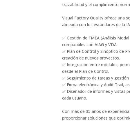
trazabilidad y el cumplimiento norma
Visual Factory Quality ofrece una so
alineada con los estándares de la IA
✅ Gestión de FMEA (Análisis Modal 
compatibles con AIAG y VDA.
✅ Plan de Control y Sinóptico de Pro
creación de nuevos proyectos.
✅ Integración entre módulos, permi
desde el Plan de Control.
✅ Seguimiento de tareas y gestión 
✅ Firma electrónica y Audit Trail, a
✅ Diseñador de informes y vistas p
cada usuario.​
Con más de 35 años de experiencia
proporcionar soluciones que optimic