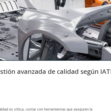
estión avanzada de calidad según IAT
alidad es crítica, contar con herramientas que aseguren la