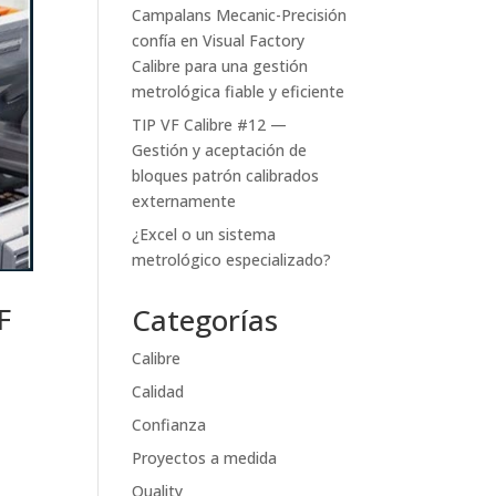
Campalans Mecanic-Precisión
confía en Visual Factory
Calibre para una gestión
metrológica fiable y eficiente
TIP VF Calibre #12 —
Gestión y aceptación de
bloques patrón calibrados
externamente
¿Excel o un sistema
metrológico especializado?
F
Categorías
Calibre
Calidad
Confianza
Proyectos a medida
Quality