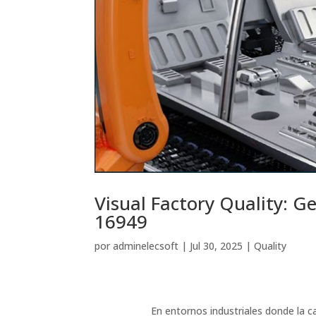
Visual Factory Quality: G
16949
por
adminelecsoft
|
Jul 30, 2025
|
Quality
En entornos industriales donde la c