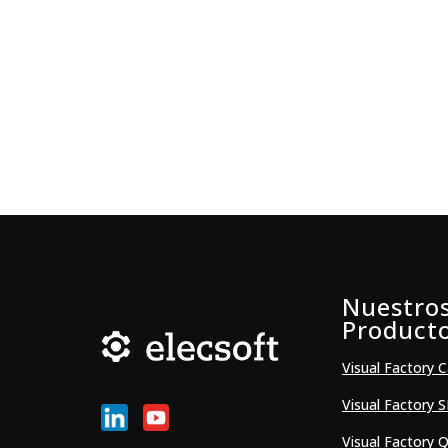
Nuestro
Product
Visual Factory C
Visual Factory 
Visual Factory Q