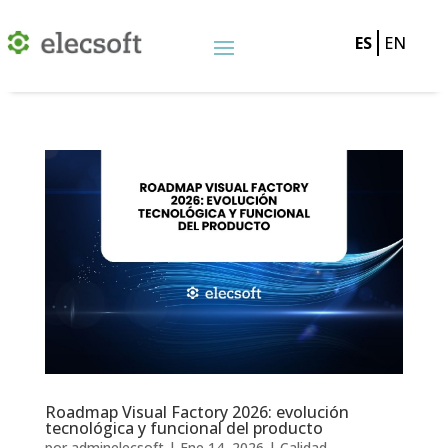
ES
EN
Roadmap Visual Factory 2026: evolución
tecnológica y funcional del producto
por
adminelecsoft
|
Ene 14, 2026
|
Calidad
,